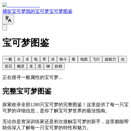
捕捉宝可梦
我的宝可梦
宝可梦图鉴
宝可梦图鉴
一般
火
水
电
草
冰
格斗
毒
地面
飞行
超能力
虫
岩石
幽灵
龙
恶
钢
妖精
正在搜寻一般属性的宝可梦...
完整宝可梦图鉴
探索收录全部1280只宝可梦的完整图鉴！这里提供了每一只宝
可梦的详细信息，是你了解宝可梦世界的最佳指南。
无论你是资深训练家还是初次接触宝可梦的新手，这里都能帮
助你深入了解每一只宝可梦的特性和魅力。