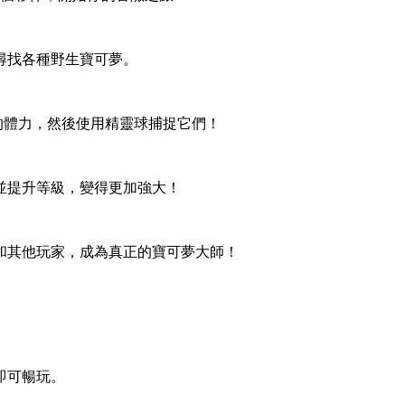
尋找各種野生寶可夢。
夢的體力，然後使用精靈球捕捉它們！
並提升等級，變得更加強大！
家和其他玩家，成為真正的寶可夢大師！
即可暢玩。