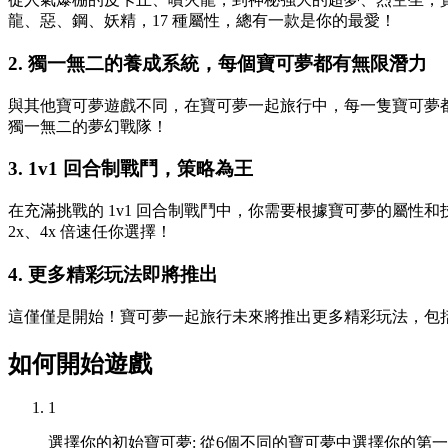
龍、惡、鋼、妖精，17 種屬性，總有一款是你的最愛！
2. 獨一無二的養成系統，每個寶可夢都有無限潛力
與其他寶可夢遊戲不同，在寶可夢一起旅行中，每一隻寶可夢都
獨一無二的夢幻戰隊！
3. 1v1 回合制戰鬥，策略為王
在充滿挑戰的 1v1 回合制戰鬥中，你需要根據寶可夢的屬性
2x、4x 倍速任你選擇！
4. 更多精彩玩法即將推出
這僅僅是開始！寶可夢一起旅行未來將推出更多精彩玩法，包
如何開始遊戲
1
選擇你的初始寶可夢: 從6個不同的寶可夢中選擇你的第