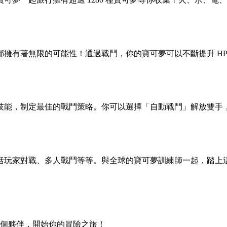
擁有著無限的可能性！通過戰鬥，你的寶可夢可以不斷提升 HP
和技能，制定最佳的戰鬥策略。你可以選擇「自動戰鬥」解放雙手
括玩家對戰、多人戰鬥等等。與全球的寶可夢訓練師一起，踏上
一個夥伴，開始你的冒險之旅！