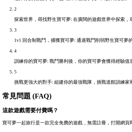
2
探索世界，尋找野生寶可夢: 在廣闊的遊戲世界中探索，
3
1v1 回合制戰鬥，捕獲寶可夢: 通過戰鬥削弱野生寶可
4
訓練你的寶可夢: 戰鬥勝利後，你的寶可夢會獲得經驗值
5
挑戰更強大的對手: 組建你的最強戰隊，挑戰道館訓練
常見問題 (FAQ)
這款遊戲需要付費嗎？
寶可夢一起旅行是一款完全免費的遊戲，無需註冊，打開網頁