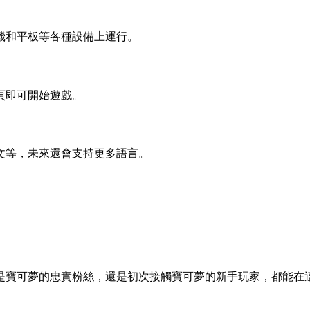
機和平板等各種設備上運行。
頁即可開始遊戲。
文等，未來還會支持更多語言。
是寶可夢的忠實粉絲，還是初次接觸寶可夢的新手玩家，都能在