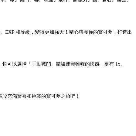
、EXP 和等級，變得更加強大！精心培養你的寶可夢，打造出
，也可以選擇「手動戰鬥」體驗運籌帷幄的快感，更有 1x、
這段充滿驚喜和挑戰的寶可夢之旅吧！